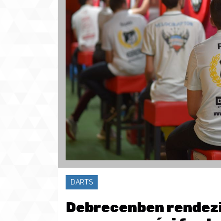
DARTS
Debrecenben rendezik