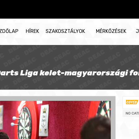
ZDŐLAP
HÍREK
SZAKOSZTÁLYOK
MÉRKŐZÉSEK
J
arts Liga kelet-magyarországi fo
NO CAT