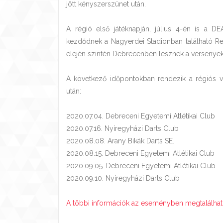
jött kényszerszünet után.
A régió első játéknapján, július 4-én is a D
kezdődnek a Nagyerdei Stadionban található 
elején szintén Debrecenben lesznek a versenyek
A következő időpontokban rendezik a régiós ve
után:
2020.07.04. Debreceni Egyetemi Atlétikai Club
2020.07.16. Nyíregyházi Darts Club
2020.08.08. Arany Bikák Darts SE.
2020.08.15. Debreceni Egyetemi Atlétikai Club
2020.09.05. Debreceni Egyetemi Atlétikai Club
2020.09.10. Nyíregyházi Darts Club
A többi információk az eseményben megtalálhat