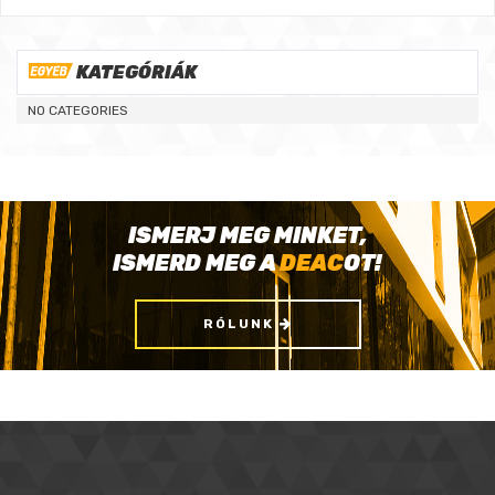
KATEGÓRIÁK
NO CATEGORIES
ISMERJ MEG MINKET,
ISMERD MEG A
DEAC
OT!
RÓLUNK