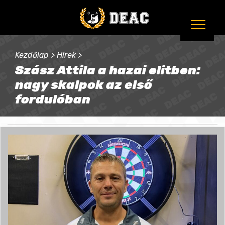
Kezdőlap
>
Hírek
>
Szász Attila a hazai elitben:
nagy skalpok az első
fordulóban