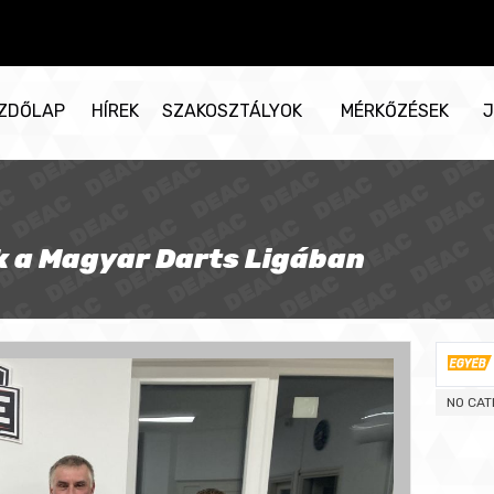
ZDŐLAP
HÍREK
SZAKOSZTÁLYOK
MÉRKŐZÉSEK
J
 a Magyar Darts Ligában
NO CAT