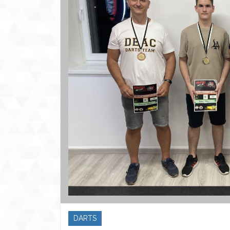
DARTS