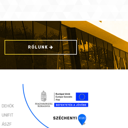
RÓLUNK
DEHÖK
UNIFIT
ÁSZF