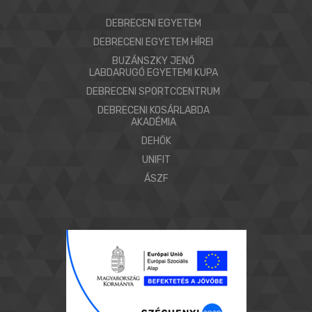
DEBRECENI EGYETEM
DEBRECENI EGYETEM HÍREI
BUZÁNSZKY JENŐ
LABDARUGÓ EGYETEMI KUPA
DEBRECENI SPORTCCENTRUM
DEBRECENI KOSÁRLABDA
AKADÉMIA
DEHÖK
UNIFIT
ÁSZF