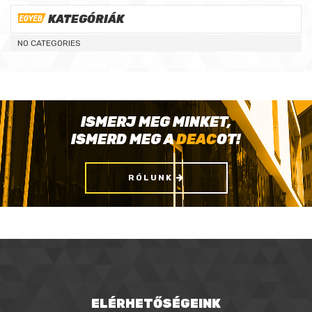
KATEGÓRIÁK
NO CATEGORIES
ISMERJ MEG MINKET,
ISMERD MEG A
DEAC
OT!
RÓLUNK
ELÉRHETŐSÉGEINK