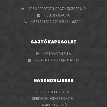
4032 DEBRECEN, DÓCZY JÓZSEF U. 9.
HELLO@DEAC.HU
+36 (52) 512-721 MELLÉK: 63244
SAJTÓ KAPCSOLAT
NYITRAI DANIELLA
NYITRAI.DANIELLA@DEAC.HU
HASZNOS LINKEK
DEBRECENI EGYETEM
DEBRECENI EGYETEM HÍREI
BUZÁNSZKY JENŐ