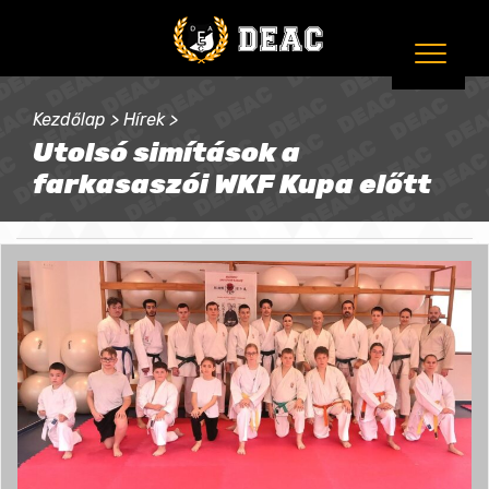
Kezdőlap
>
Hírek
>
Utolsó simítások a
farkasaszói WKF Kupa előtt