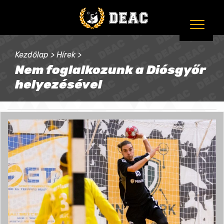
Kezdőlap
>
Hírek
>
Nem foglalkozunk a Diósgyőr
helyezésével