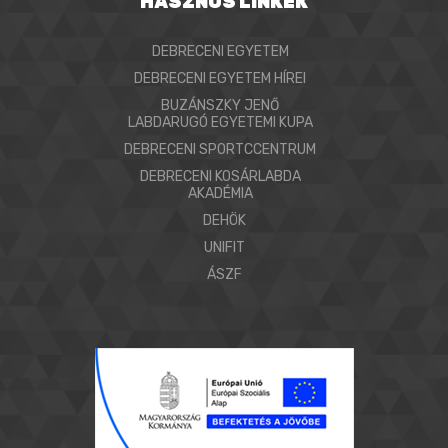
HASZNOS LINKEK
DEBRECENI EGYETEM
DEBRECENI EGYETEM HÍREI
BUZÁNSZKY JENŐ
LABDARUGÓ EGYETEMI KUPA
DEBRECENI SPORTCCENTRUM
DEBRECENI KOSÁRLABDA
AKADÉMIA
DEHÖK
UNIFIT
ÁSZF