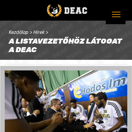
Kezdőlap
>
Hírek
>
A LISTAVEZETŐHÖZ LÁTOGAT
A DEAC