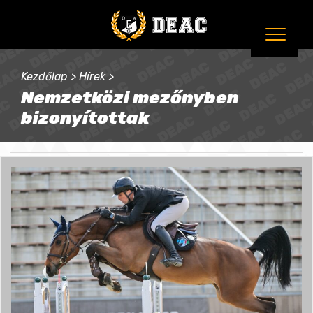
Kezdőlap
>
Hírek
>
Nemzetközi mezőnyben
bizonyítottak