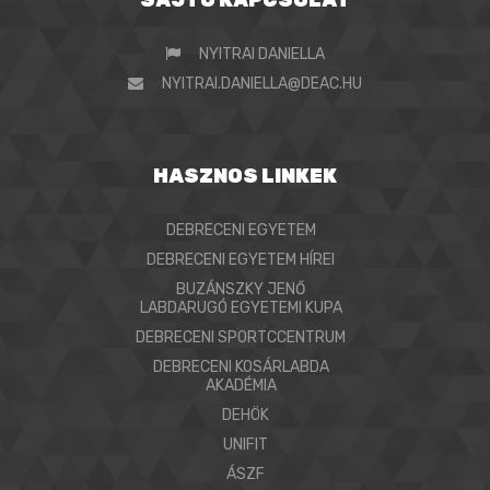
NYITRAI DANIELLA
NYITRAI.DANIELLA@DEAC.HU
HASZNOS LINKEK
DEBRECENI EGYETEM
DEBRECENI EGYETEM HÍREI
BUZÁNSZKY JENŐ
LABDARUGÓ EGYETEMI KUPA
DEBRECENI SPORTCCENTRUM
DEBRECENI KOSÁRLABDA
AKADÉMIA
DEHÖK
UNIFIT
ÁSZF