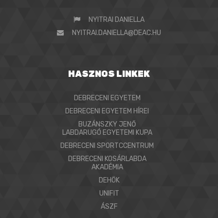
NYITRAI DANIELLA
NYITRAI.DANIELLA@DEAC.HU
HASZNOS LINKEK
DEBRECENI EGYETEM
DEBRECENI EGYETEM HÍREI
BUZÁNSZKY JENŐ
LABDARUGÓ EGYETEMI KUPA
DEBRECENI SPORTCCENTRUM
DEBRECENI KOSÁRLABDA
AKADÉMIA
DEHÖK
UNIFIT
ÁSZF