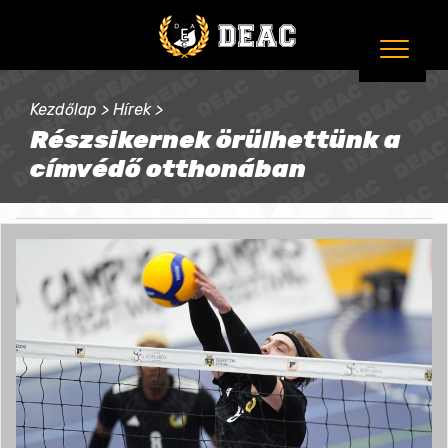
Kezdőlap
>
Hírek
>
Részsikernek örülhettünk a
címvédő otthonában