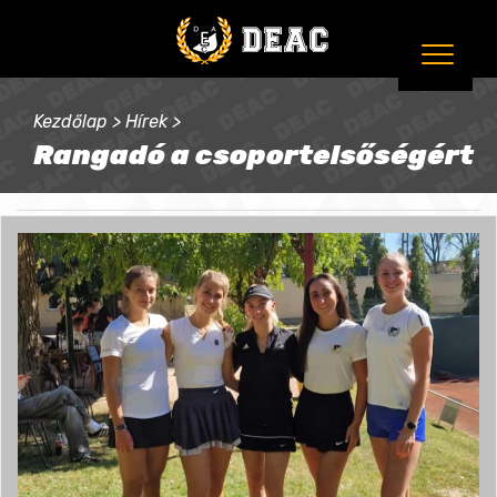
Kezdőlap
>
Hírek
>
Rangadó a csoportelsőségért