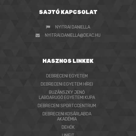
SAJTÓ KAPCSOLAT
NYITRAI DANIELLA
NYITRAI.DANIELLA@DEAC.HU
HASZNOS LINKEK
DEBRECENI EGYETEM
DEBRECENI EGYETEM HÍREI
BUZÁNSZKY JENŐ
LABDARUGÓ EGYETEMI KUPA
DEBRECENI SPORTCCENTRUM
DEBRECENI KOSÁRLABDA
AKADÉMIA
DEHÖK
UNIFIT