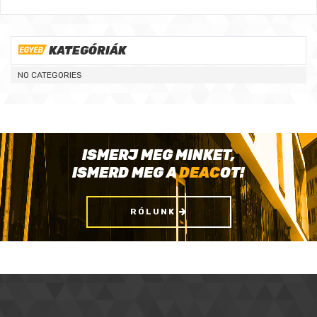
KATEGÓRIÁK
NO CATEGORIES
ISMERJ MEG MINKET,
ISMERD MEG A
DEAC
OT!
RÓLUNK