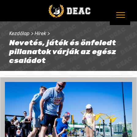
Kezdőlap
>
Hírek
>
Nevetés, játék és önfeledt
pillanatok várják az egész
családot