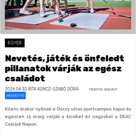
EGYÉB
Nevetés, játék és önfeledt
pillanatok várják az egész
családot
2026.04.30
ÍRTA KONCZ-SZABÓ DÓRA
FRISSÍTVE: 2026.05.01
MEGOSZTÁS
Kilenc órakor nyílnak a Dóczy utcai sportcampus kapui és
egészen 15 óráig várják a kicsiket és nagyokat a DEAC
Családi Napon.