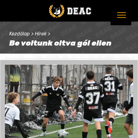
Kezdőlap
>
Hírek
>
Be voltunk oltva gól ellen