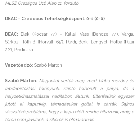
MLSZ Országos U16 Alap 11. forduló
DEAC – Credobus Tehetségközpont: 0-1 (0-0)
DEAC:
Elek (Kocsár 77’) – Kállai, Vass (Bencze 77’), Varga,
Sárközi, Tóth B. (Horváth 65’), Pardi, Berki, Lengyel, Holba (Patai
22’), Pindicska
Vezetőedző:
Szabó Márton
Szabó Márton:
Magunkat vertük meg, mert hiába mezőny és
labdabirtoklási fölényünk, szinte felborult a pálya, de a
helyzetkihasználással hadilábon álltunk. Ellenfelünk egyszer
jutott el kapunkig, támadásukat góllal is zárták. Sajnos
visszatérő probléma, hogy a kapu előtt rendre hibázunk, amíg e
téren nem javulunk, a sikerek is elmaradnak.