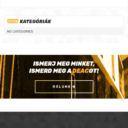
KATEGÓRIÁK
NO CATEGORIES
ISMERJ MEG MINKET,
ISMERD MEG A
DEAC
OT!
RÓLUNK