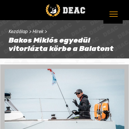
Kezdőlap
>
Hírek
>
Bakos Miklós egyedül
vitorlázta körbe a Balatont