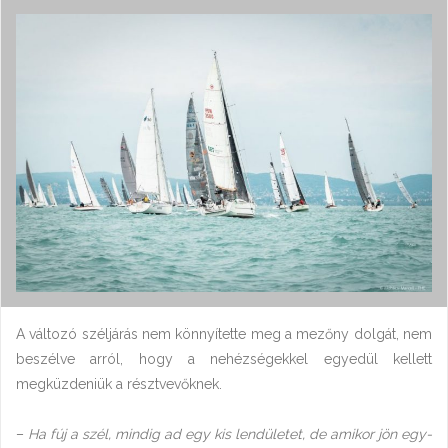
A változó széljárás nem könnyítette meg a mezőny dolgát, nem
beszélve arról, hogy a nehézségekkel egyedül kellett
megküzdeniük a résztvevőknek.
–
Ha fúj a szél, mindig ad egy kis lendületet, de amikor jön egy-