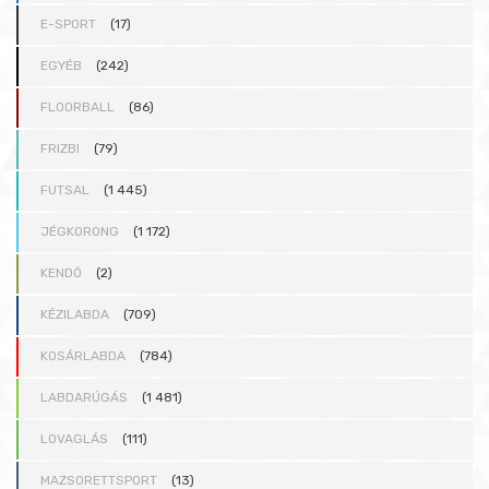
E-SPORT
(17)
EGYÉB
(242)
FLOORBALL
(86)
FRIZBI
(79)
FUTSAL
(1 445)
JÉGKORONG
(1 172)
KENDÓ
(2)
KÉZILABDA
(709)
KOSÁRLABDA
(784)
LABDARÚGÁS
(1 481)
LOVAGLÁS
(111)
MAZSORETTSPORT
(13)