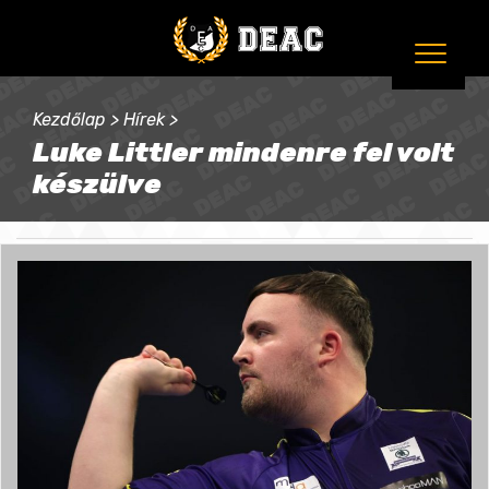
Kezdőlap
>
Hírek
>
Luke Littler mindenre fel volt
készülve