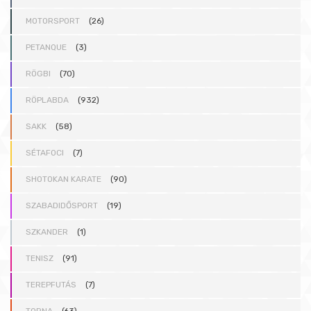
MOTORSPORT
(26)
PETANQUE
(3)
RÖGBI
(70)
RÖPLABDA
(932)
SAKK
(58)
SÉTAFOCI
(7)
SHOTOKAN KARATE
(90)
SZABADIDŐSPORT
(19)
SZKANDER
(1)
TENISZ
(91)
TEREPFUTÁS
(7)