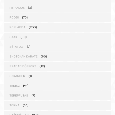
PETANQUE
(3)
RÖGBI
(70)
RÖPLABDA
(933)
SAKK
(58)
SÉTAFOCI
(7)
SHOTOKAN KARATE
(90)
SZABADIDŐSPORT
(19)
SZKANDER
(1)
TENISZ
(91)
TEREPFUTÁS
(7)
TORNA
(63)
UTÁNPÓTLÁS
(2 825)