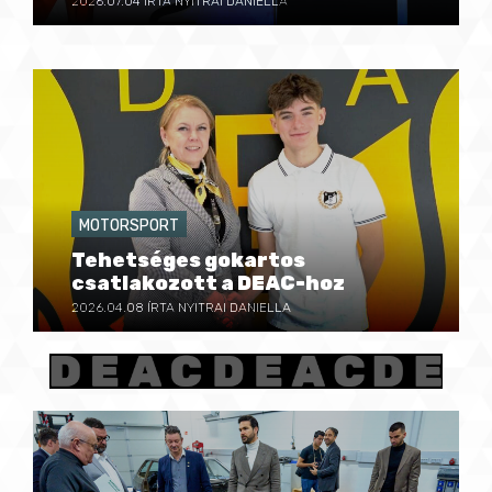
2026.07.04
ÍRTA NYITRAI DANIELLA
MOTORSPORT
Tehetséges gokartos
csatlakozott a DEAC-hoz
2026.04.08
ÍRTA NYITRAI DANIELLA