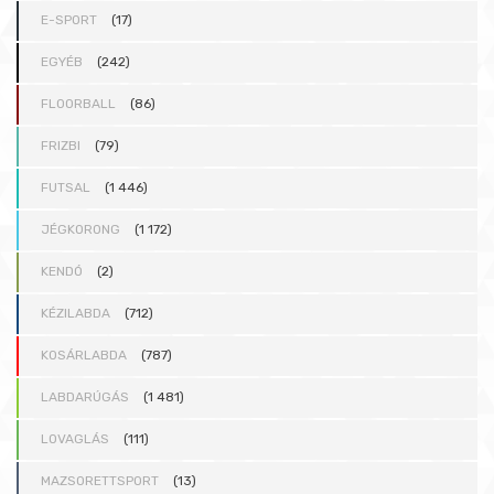
E-SPORT
(17)
EGYÉB
(242)
FLOORBALL
(86)
FRIZBI
(79)
FUTSAL
(1 446)
JÉGKORONG
(1 172)
KENDÓ
(2)
KÉZILABDA
(712)
KOSÁRLABDA
(787)
LABDARÚGÁS
(1 481)
LOVAGLÁS
(111)
MAZSORETTSPORT
(13)