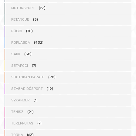
MOTORSPORT
(26)
PETANQUE
(3)
RÖGBI
(70)
RÖPLABDA
(932)
SAKK
(58)
SÉTAFOCI
(7)
SHOTOKAN KARATE
(90)
SZABADIDŐSPORT
(19)
SZKANDER
(1)
TENISZ
(91)
TEREPFUTÁS
(7)
TORNA
(63)