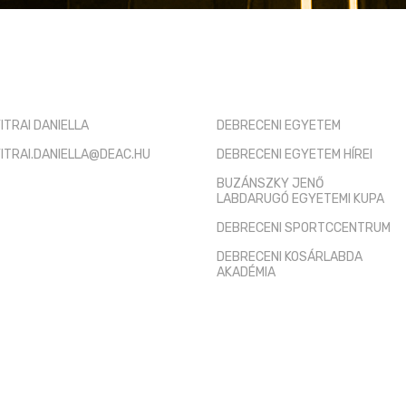
TÓ KAPCSOLAT
HASZNOS LINKEK
ITRAI DANIELLA
DEBRECENI EGYETEM
ITRAI.DANIELLA@DEAC.HU
DEBRECENI EGYETEM HÍREI
BUZÁNSZKY JENŐ
LABDARUGÓ EGYETEMI KUPA
DEBRECENI SPORTCCENTRUM
DEBRECENI KOSÁRLABDA
AKADÉMIA