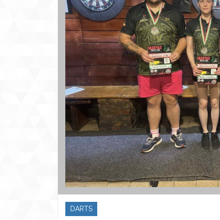
DARTS