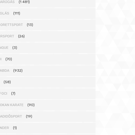
DARÚGÁS
(1 481)
GLÁS
(111)
ORETTSPORT
(13)
ORSPORT
(26)
NQUE
(3)
I
(70)
ABDA
(932)
(58)
FOCI
(7)
OKAN KARATE
(90)
ADIDŐSPORT
(19)
NDER
(1)