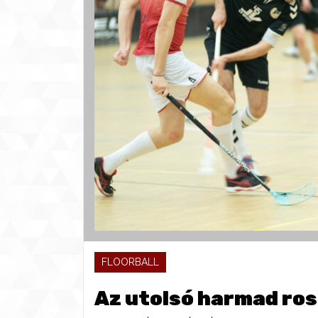
FLOORBALL
Az utolsó harmad ros