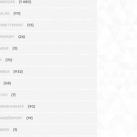
DARÚGÁS
(1 480)
GLÁS
(111)
ORETTSPORT
(13)
ORSPORT
(26)
NQUE
(3)
I
(70)
ABDA
(932)
(58)
FOCI
(7)
OKAN KARATE
(90)
ADIDŐSPORT
(19)
NDER
(1)