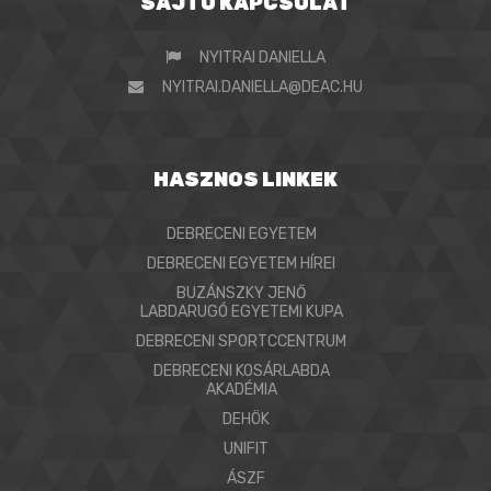
SAJTÓ KAPCSOLAT
NYITRAI DANIELLA
NYITRAI.DANIELLA@DEAC.HU
HASZNOS LINKEK
DEBRECENI EGYETEM
DEBRECENI EGYETEM HÍREI
BUZÁNSZKY JENŐ
LABDARUGÓ EGYETEMI KUPA
DEBRECENI SPORTCCENTRUM
DEBRECENI KOSÁRLABDA
AKADÉMIA
DEHÖK
UNIFIT
ÁSZF