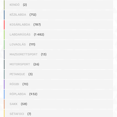
KENDÓ
(2)
KÉZILABDA
(712)
KOSÁRLABDA
(787)
LABDARÚGÁS
(1 482)
LOVAGLÁS
(111)
MAZSORETTSPORT
(13)
MOTORSPORT
(26)
PETANQUE
(3)
RÖGBI
(70)
RÖPLABDA
(932)
SAKK
(58)
SÉTAFOCI
(7)