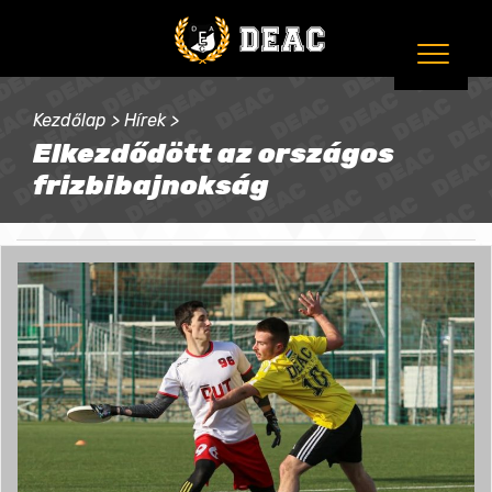
Kezdőlap
>
Hírek
>
Elkezdődött az országos
frizbibajnokság