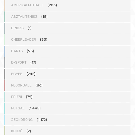
AMERIKAI FUTBALL
(203)
ASZTALITENISZ
(15)
BRIDZS
(1)
CHEERLEADER
(33)
DARTS
(95)
E-SPORT
(17)
EGYÉB
(242)
FLOORBALL
(86)
FRIZBI
(79)
FUTSAL
(1 445)
JÉGKORONG
(1 172)
KENDÓ
(2)