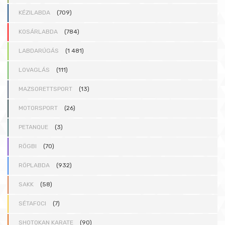
KÉZILABDA
(709)
KOSÁRLABDA
(784)
LABDARÚGÁS
(1 481)
LOVAGLÁS
(111)
MAZSORETTSPORT
(13)
MOTORSPORT
(26)
PETANQUE
(3)
RÖGBI
(70)
RÖPLABDA
(932)
SAKK
(58)
SÉTAFOCI
(7)
SHOTOKAN KARATE
(90)