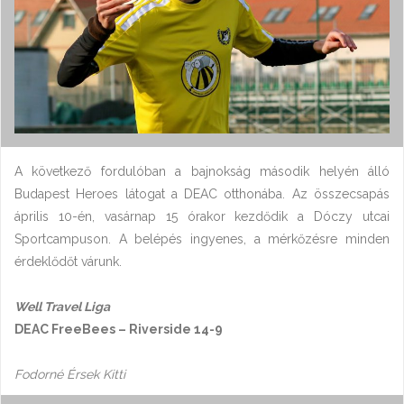
A következő fordulóban a bajnokság második helyén álló
Budapest Heroes látogat a DEAC otthonába. Az összecsapás
április 10-én, vasárnap 15 órakor kezdődik a Dóczy utcai
Sportcampuson. A belépés ingyenes, a mérkőzésre minden
érdeklődőt várunk.
Well Travel Liga
DEAC FreeBees – Riverside 14-9
Fodorné Érsek Kitti