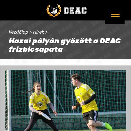
Kezdőlap
>
Hírek
>
Hazai pályán győzött a DEAC
frizbicsapata