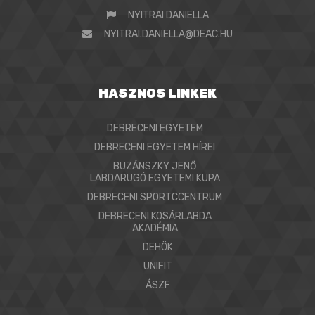
NYITRAI DANIELLA
NYITRAI.DANIELLA@DEAC.HU
HASZNOS LINKEK
DEBRECENI EGYETEM
DEBRECENI EGYETEM HÍREI
BUZÁNSZKY JENŐ
LABDARUGÓ EGYETEMI KUPA
DEBRECENI SPORTCCENTRUM
DEBRECENI KOSÁRLABDA
AKADÉMIA
DEHÖK
UNIFIT
ÁSZF