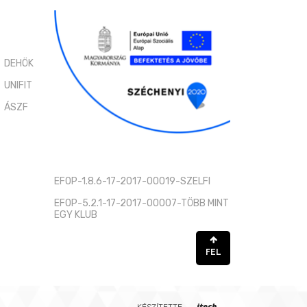
DEHÖK
UNIFIT
ÁSZF
EFOP-1.8.6-17-2017-00019-SZELFI
EFOP-5.2.1-17-2017-00007-TÖBB MINT
EGY KLUB
FEL
itech____
KÉSZÍTETTE