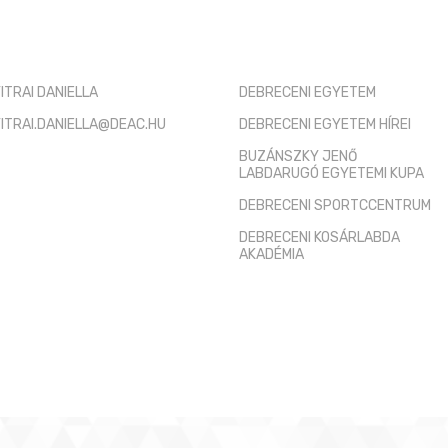
TÓ KAPCSOLAT
HASZNOS LINKEK
ITRAI DANIELLA
DEBRECENI EGYETEM
ITRAI.DANIELLA@DEAC.HU
DEBRECENI EGYETEM HÍREI
BUZÁNSZKY JENŐ
LABDARUGÓ EGYETEMI KUPA
DEBRECENI SPORTCCENTRUM
DEBRECENI KOSÁRLABDA
AKADÉMIA