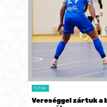
FUTSAL
Vereséggel zártuk a 