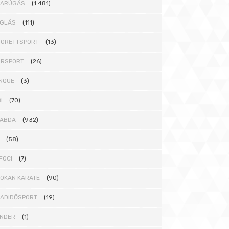
DARÚGÁS
(1 481)
GLÁS
(111)
ORETTSPORT
(13)
ORSPORT
(26)
NQUE
(3)
I
(70)
ABDA
(932)
(58)
FOCI
(7)
OKAN KARATE
(90)
ADIDŐSPORT
(19)
NDER
(1)