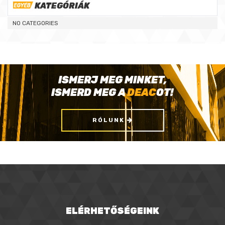
KATEGÓRIÁK
NO CATEGORIES
ISMERJ MEG MINKET,
ISMERD MEG A
DEAC
OT!
RÓLUNK
ELÉRHETŐSÉGEINK