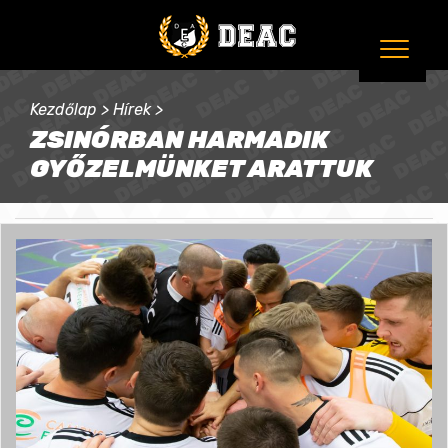
Kezdőlap
>
Hírek
>
ZSINÓRBAN HARMADIK
GYŐZELMÜNKET ARATTUK