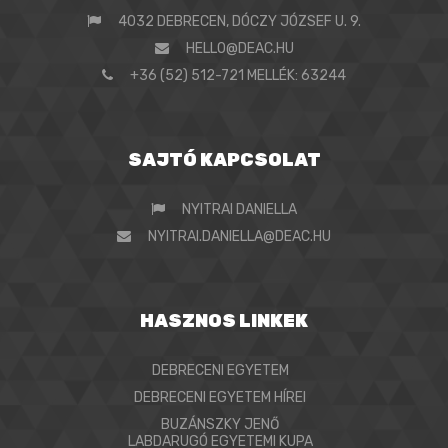
4032 DEBRECEN, DÓCZY JÓZSEF U. 9.
HELLO@DEAC.HU
+36 (52) 512-721 MELLÉK: 63244
SAJTÓ KAPCSOLAT
NYITRAI DANIELLA
NYITRAI.DANIELLA@DEAC.HU
HASZNOS LINKEK
DEBRECENI EGYETEM
DEBRECENI EGYETEM HÍREI
BUZÁNSZKY JENŐ
LABDARUGÓ EGYETEMI KUPA