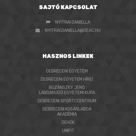
SAJTÓ KAPCSOLAT
NYITRAI DANIELLA
NYITRAI.DANIELLA@DEAC.HU
HASZNOS LINKEK
DEBRECENI EGYETEM
DEBRECENI EGYETEM HÍREI
BUZÁNSZKY JENŐ
LABDARUGÓ EGYETEMI KUPA
DEBRECENI SPORTCCENTRUM
DEBRECENI KOSÁRLABDA
AKADÉMIA
DEHÖK
UNIFIT