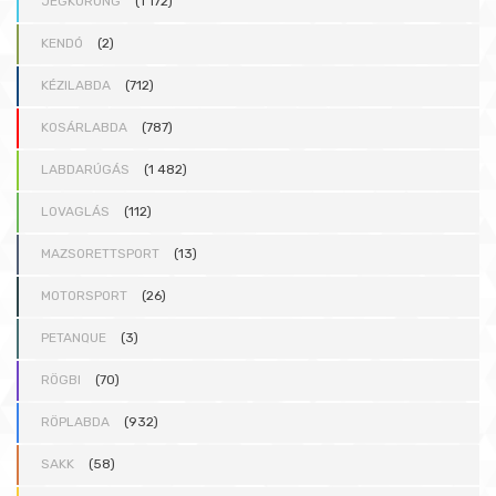
JÉGKORONG
(1 172)
KENDÓ
(2)
KÉZILABDA
(712)
KOSÁRLABDA
(787)
LABDARÚGÁS
(1 482)
LOVAGLÁS
(112)
MAZSORETTSPORT
(13)
MOTORSPORT
(26)
PETANQUE
(3)
RÖGBI
(70)
RÖPLABDA
(932)
SAKK
(58)