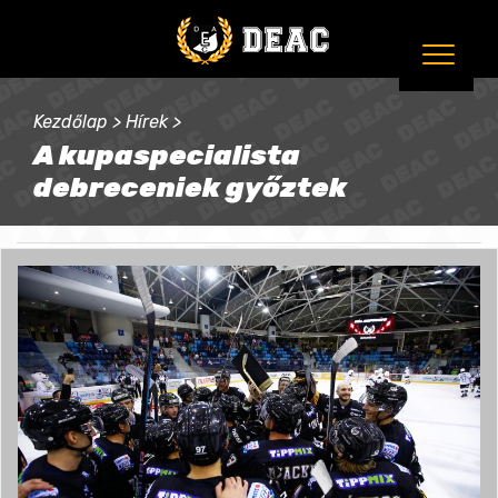
Kezdőlap
>
Hírek
>
A kupaspecialista
debreceniek győztek