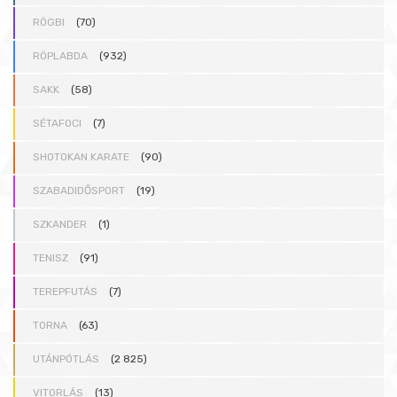
RÖGBI
(70)
RÖPLABDA
(932)
SAKK
(58)
SÉTAFOCI
(7)
SHOTOKAN KARATE
(90)
SZABADIDŐSPORT
(19)
SZKANDER
(1)
TENISZ
(91)
TEREPFUTÁS
(7)
TORNA
(63)
UTÁNPÓTLÁS
(2 825)
VITORLÁS
(13)