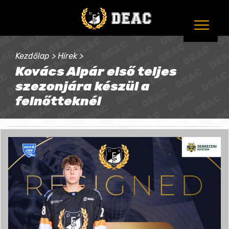
Kezdőlap
>
Hírek
>
Kovács Alpár első teljes
szezonjára készül a
felnőtteknél