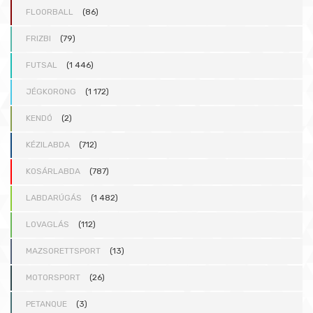
FLOORBALL
(86)
FRIZBI
(79)
FUTSAL
(1 446)
JÉGKORONG
(1 172)
KENDÓ
(2)
KÉZILABDA
(712)
KOSÁRLABDA
(787)
LABDARÚGÁS
(1 482)
LOVAGLÁS
(112)
MAZSORETTSPORT
(13)
MOTORSPORT
(26)
PETANQUE
(3)