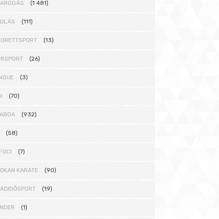
DARÚGÁS
(1 481)
GLÁS
(111)
ORETTSPORT
(13)
ORSPORT
(26)
NQUE
(3)
I
(70)
ABDA
(932)
(58)
FOCI
(7)
OKAN KARATE
(90)
ADIDŐSPORT
(19)
NDER
(1)