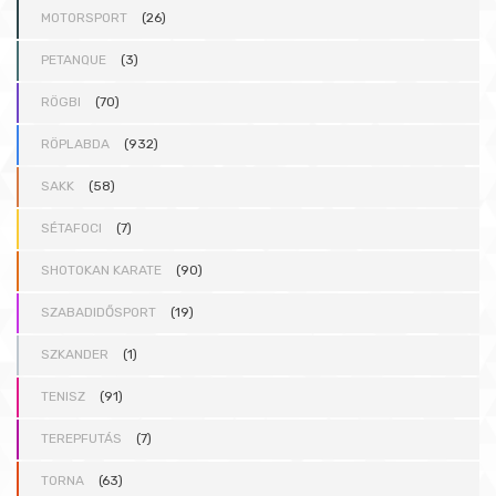
MOTORSPORT
(26)
PETANQUE
(3)
RÖGBI
(70)
RÖPLABDA
(932)
SAKK
(58)
SÉTAFOCI
(7)
SHOTOKAN KARATE
(90)
SZABADIDŐSPORT
(19)
SZKANDER
(1)
TENISZ
(91)
TEREPFUTÁS
(7)
TORNA
(63)