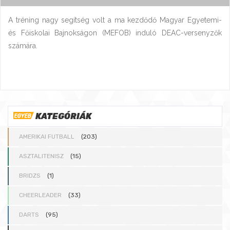
A tréning nagy segítség volt a ma kezdődő Magyar Egyetemi-
és Főiskolai Bajnokságon (MEFOB) induló DEAC-versenyzők
számára.
KATEGÓRIÁK
AMERIKAI FUTBALL
(203)
ASZTALITENISZ
(15)
BRIDZS
(1)
CHEERLEADER
(33)
DARTS
(95)