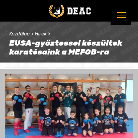
Kezdőlap
>
Hírek
>
EUSA-győztessel készültek
karatésaink a MEFOB-ra