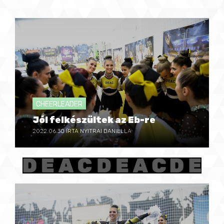
CHEERLEADER
Jól felkészültek az Eb-re
2022.06.30
ÍRTA NYITRAI DANIELLA