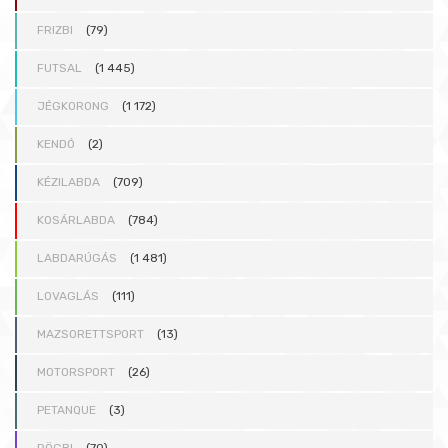
FRIZBI
(79)
FUTSAL
(1 445)
JÉGKORONG
(1 172)
KENDÓ
(2)
KÉZILABDA
(709)
KOSÁRLABDA
(784)
LABDARÚGÁS
(1 481)
LOVAGLÁS
(111)
MAZSORETTSPORT
(13)
MOTORSPORT
(26)
PETANQUE
(3)
RÖGBI
(70)