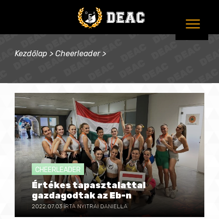
Kezdőlap
>
Cheerleader
>
CHEERLEADER
Értékes tapasztalattal
gazdagodtak az Eb-n
2022.07.03
ÍRTA NYITRAI DANIELLA