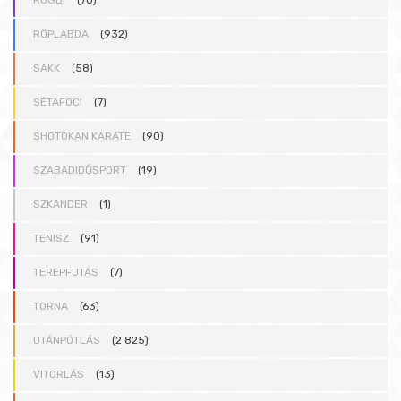
RÖPLABDA
(932)
SAKK
(58)
SÉTAFOCI
(7)
SHOTOKAN KARATE
(90)
SZABADIDŐSPORT
(19)
SZKANDER
(1)
TENISZ
(91)
TEREPFUTÁS
(7)
TORNA
(63)
UTÁNPÓTLÁS
(2 825)
VITORLÁS
(13)