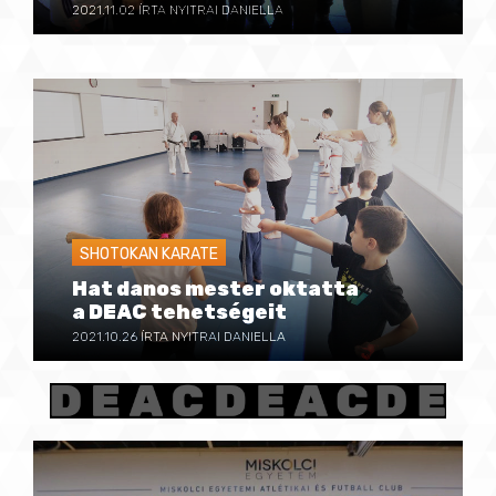
2021.11.02
ÍRTA NYITRAI DANIELLA
SHOTOKAN KARATE
Hat danos mester oktatta
a DEAC tehetségeit
2021.10.26
ÍRTA NYITRAI DANIELLA