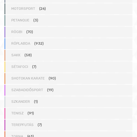
MOTORSPORT
(26)
PETANQUE
(3)
RÖGBI
(70)
RÖPLABDA
(932)
SAKK
(58)
SÉTAFOCI
(7)
SHOTOKAN KARATE
(90)
SZABADIDŐSPORT
(19)
SZKANDER
(1)
TENISZ
(91)
TEREPFUTÁS
(7)
TORNA
(63)