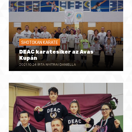
SHOTOKAN KARATE
DEAC karatesiker az Avas
Kupán
2021.10.24
ÍRTA NYITRAI DANIELLA