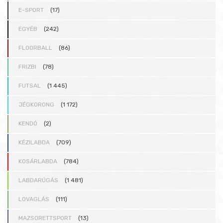
E-SPORT
(17)
:
EGYÉB
(242)
FLOORBALL
(86)
FRIZBI
(78)
FUTSAL
(1 445)
JÉGKORONG
(1 172)
KENDÓ
(2)
KÉZILABDA
(709)
KOSÁRLABDA
(784)
LABDARÚGÁS
(1 481)
LOVAGLÁS
(111)
MAZSORETTSPORT
(13)