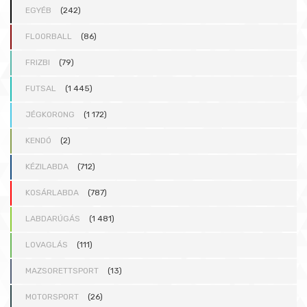
EGYÉB
(242)
FLOORBALL
(86)
FRIZBI
(79)
FUTSAL
(1 445)
JÉGKORONG
(1 172)
KENDÓ
(2)
KÉZILABDA
(712)
KOSÁRLABDA
(787)
LABDARÚGÁS
(1 481)
LOVAGLÁS
(111)
MAZSORETTSPORT
(13)
MOTORSPORT
(26)