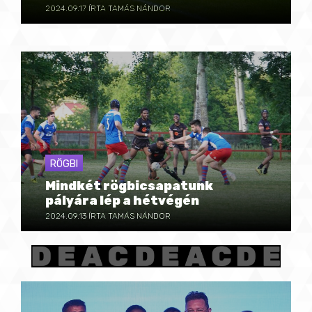
2024.09.17
ÍRTA TAMÁS NÁNDOR
RÖGBI
Mindkét rögbicsapatunk
pályára lép a hétvégén
2024.09.13
ÍRTA TAMÁS NÁNDOR