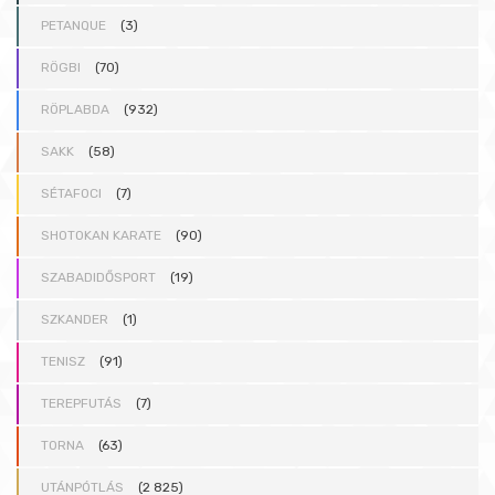
PETANQUE
(3)
RÖGBI
(70)
RÖPLABDA
(932)
SAKK
(58)
SÉTAFOCI
(7)
SHOTOKAN KARATE
(90)
SZABADIDŐSPORT
(19)
SZKANDER
(1)
TENISZ
(91)
TEREPFUTÁS
(7)
TORNA
(63)
UTÁNPÓTLÁS
(2 825)