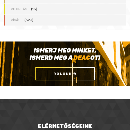
VITORLÁS
(13)
VÍVÁS
(323)
ISMERJ MEG MINKET,
ISMERD MEG A
DEAC
OT!
RÓLUNK
ELÉRHETŐSÉGEINK