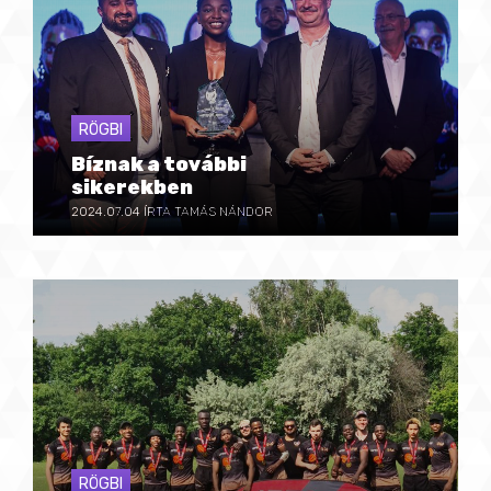
RÖGBI
Bíznak a további
sikerekben
2024.07.04
ÍRTA TAMÁS NÁNDOR
RÖGBI