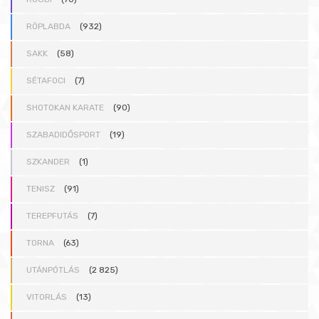
RÖPLABDA
(932)
SAKK
(58)
SÉTAFOCI
(7)
SHOTOKAN KARATE
(90)
SZABADIDŐSPORT
(19)
SZKANDER
(1)
TENISZ
(91)
TEREPFUTÁS
(7)
TORNA
(63)
UTÁNPÓTLÁS
(2 825)
VITORLÁS
(13)