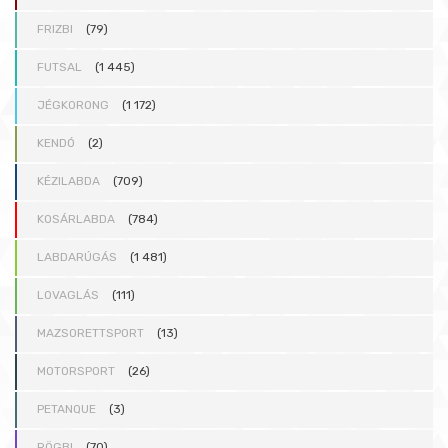
FRIZBI
(79)
FUTSAL
(1 445)
JÉGKORONG
(1 172)
KENDÓ
(2)
KÉZILABDA
(709)
KOSÁRLABDA
(784)
LABDARÚGÁS
(1 481)
LOVAGLÁS
(111)
MAZSORETTSPORT
(13)
MOTORSPORT
(26)
PETANQUE
(3)
RÖGBI
(70)