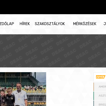
ZDŐLAP
HÍREK
SZAKOSZTÁLYOK
MÉRKŐZÉSEK
J
AMER
ASZT
BRID