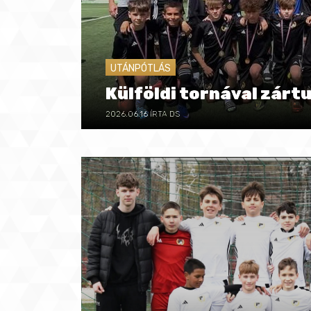
UTÁNPÓTLÁS
Külföldi tornával zártu
2026.06.16
ÍRTA DS