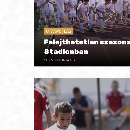
UTÁNPÓTLÁS
Felejthetetlen szezon
Stadionban
2026.06.11
ÍRTA DS