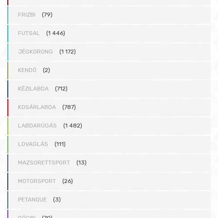
FRIZBI
(79)
FUTSAL
(1 446)
JÉGKORONG
(1 172)
KENDÓ
(2)
KÉZILABDA
(712)
KOSÁRLABDA
(787)
LABDARÚGÁS
(1 482)
LOVAGLÁS
(111)
MAZSORETTSPORT
(13)
MOTORSPORT
(26)
PETANQUE
(3)
RÖGBI
(70)