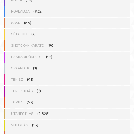
RÖPLABDA
(932)
SAKK
(58)
SÉTAFOCI
(7)
SHOTOKAN KARATE
(90)
SZABADIDŐSPORT
(19)
SZKANDER
(1)
TENISZ
(91)
TEREPFUTÁS
(7)
TORNA
(63)
UTÁNPÓTLÁS
(2 825)
VITORLÁS
(13)