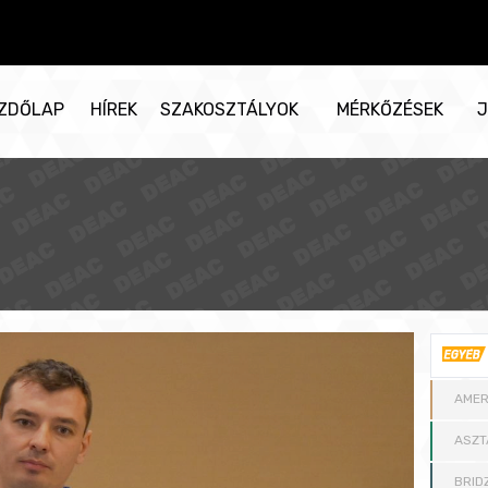
ZDŐLAP
HÍREK
SZAKOSZTÁLYOK
MÉRKŐZÉSEK
J
AMER
ASZT
BRID