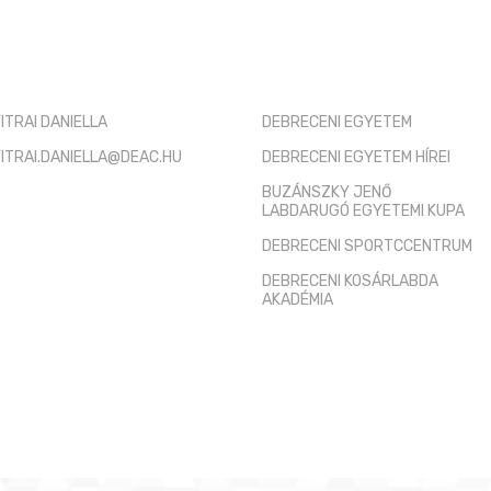
TÓ KAPCSOLAT
HASZNOS LINKEK
ITRAI DANIELLA
DEBRECENI EGYETEM
ITRAI.DANIELLA@DEAC.HU
DEBRECENI EGYETEM HÍREI
BUZÁNSZKY JENŐ
LABDARUGÓ EGYETEMI KUPA
DEBRECENI SPORTCCENTRUM
DEBRECENI KOSÁRLABDA
AKADÉMIA