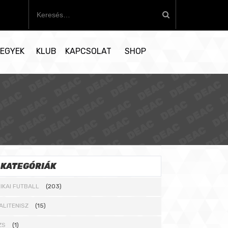
K
e
r
e
EGYEK
KLUB
KAPCSOLAT
SHOP
s
é
s
:
KATEGÓRIÁK
IKAI FUTBALL
(203)
ALITENISZ
(15)
ZS
(1)