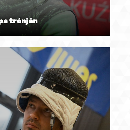
ópa trónján