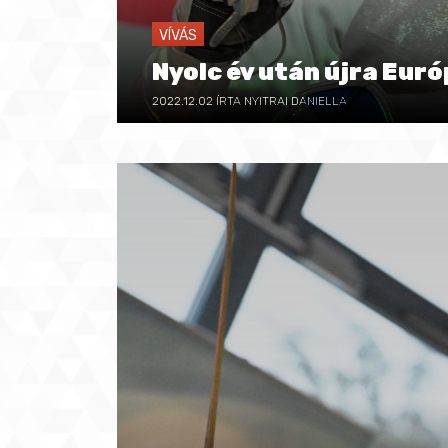
VÍVÁS
Nyolc év után újra Eur
2022.12.02
ÍRTA NYITRAI DANIELLA