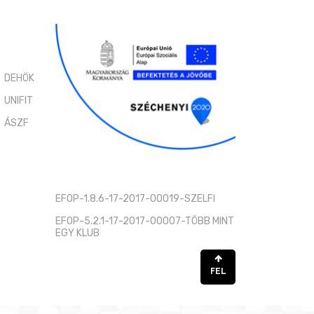
DEHÖK
UNIFIT
ÁSZF
EFOP-1.8.6-17-2017-00019-SZELFI
EFOP-5.2.1-17-2017-00007-TÖBB MINT
EGY KLUB
FEL