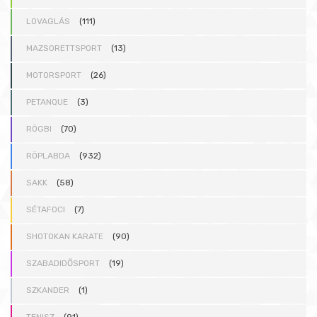
LOVAGLÁS
(111)
MAZSORETTSPORT
(13)
MOTORSPORT
(26)
PETANQUE
(3)
RÖGBI
(70)
RÖPLABDA
(932)
SAKK
(58)
SÉTAFOCI
(7)
SHOTOKAN KARATE
(90)
SZABADIDŐSPORT
(19)
SZKANDER
(1)
TENISZ
(91)