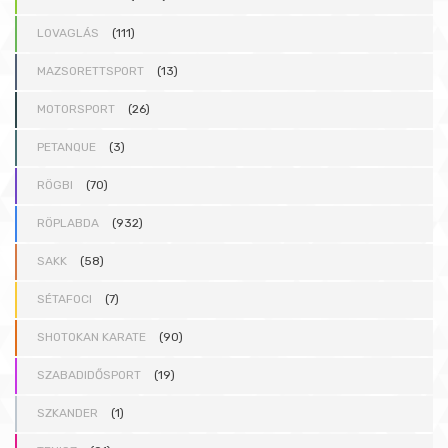
LOVAGLÁS
(111)
MAZSORETTSPORT
(13)
MOTORSPORT
(26)
PETANQUE
(3)
RÖGBI
(70)
RÖPLABDA
(932)
SAKK
(58)
SÉTAFOCI
(7)
SHOTOKAN KARATE
(90)
SZABADIDŐSPORT
(19)
SZKANDER
(1)