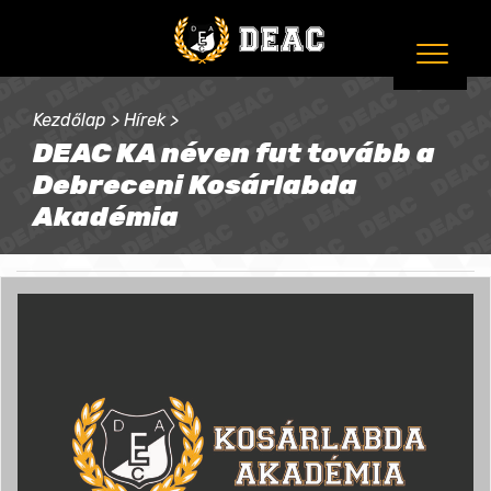
Kezdőlap
>
Hírek
>
DEAC KA néven fut tovább a
Debreceni Kosárlabda
Akadémia