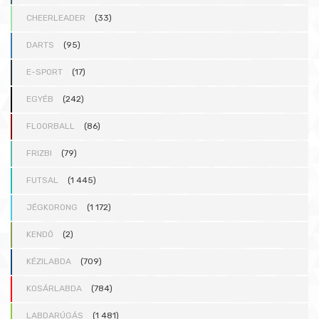
CHEERLEADER
(33)
DARTS
(95)
E-SPORT
(17)
EGYÉB
(242)
FLOORBALL
(86)
FRIZBI
(79)
FUTSAL
(1 445)
JÉGKORONG
(1 172)
KENDÓ
(2)
KÉZILABDA
(709)
KOSÁRLABDA
(784)
LABDARÚGÁS
(1 481)