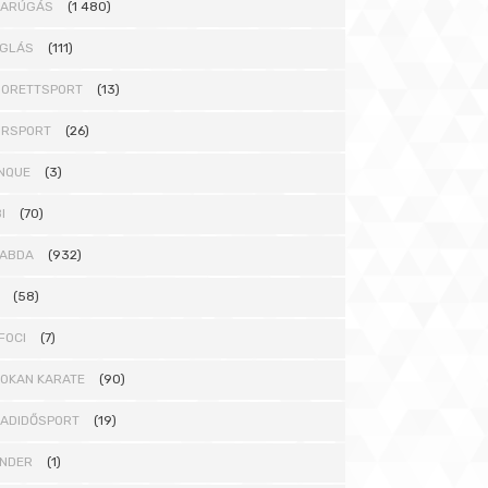
DARÚGÁS
(1 480)
GLÁS
(111)
ORETTSPORT
(13)
ORSPORT
(26)
NQUE
(3)
I
(70)
ABDA
(932)
(58)
FOCI
(7)
OKAN KARATE
(90)
ADIDŐSPORT
(19)
NDER
(1)