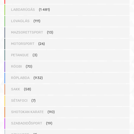
LABDARÚGÁS
(1 481)
LOVAGLÁS
(111)
MAZSORETTSPORT
(13)
MOTORSPORT
(26)
PETANQUE
(3)
RÖGBI
(70)
RÖPLABDA
(932)
SAKK
(58)
SÉTAFOCI
(7)
SHOTOKAN KARATE
(90)
SZABADIDŐSPORT
(19)