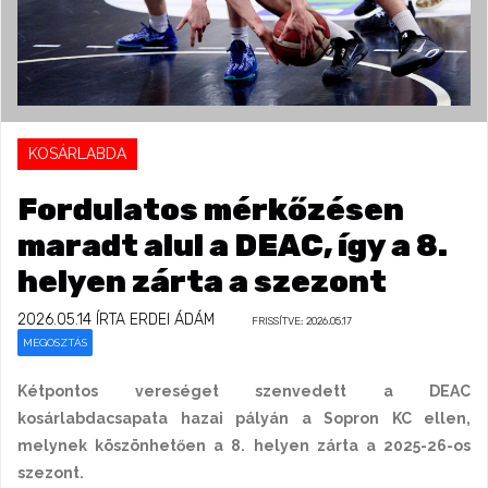
KOSÁRLABDA
Fordulatos mérkőzésen
maradt alul a DEAC, így a 8.
helyen zárta a szezont
2026.05.14
ÍRTA ERDEI ÁDÁM
FRISSÍTVE: 2026.05.17
MEGOSZTÁS
Kétpontos vereséget szenvedett a DEAC
kosárlabdacsapata hazai pályán a Sopron KC ellen,
melynek köszönhetően a 8. helyen zárta a 2025-26-os
szezont.