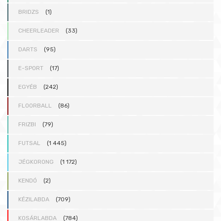
BRIDZS
(1)
CHEERLEADER
(33)
DARTS
(95)
E-SPORT
(17)
EGYÉB
(242)
FLOORBALL
(86)
FRIZBI
(79)
FUTSAL
(1 445)
JÉGKORONG
(1 172)
KENDÓ
(2)
KÉZILABDA
(709)
KOSÁRLABDA
(784)