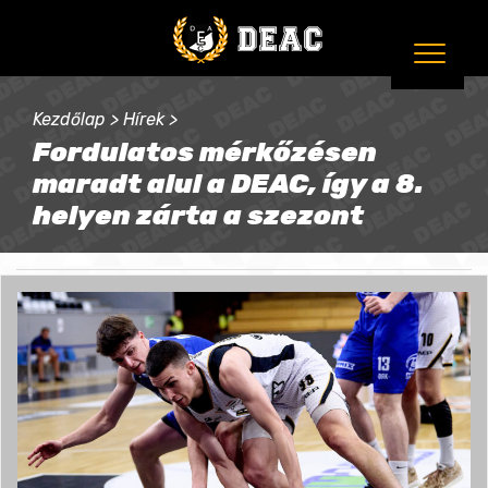
Kezdőlap
>
Hírek
>
Fordulatos mérkőzésen
maradt alul a DEAC, így a 8.
helyen zárta a szezont