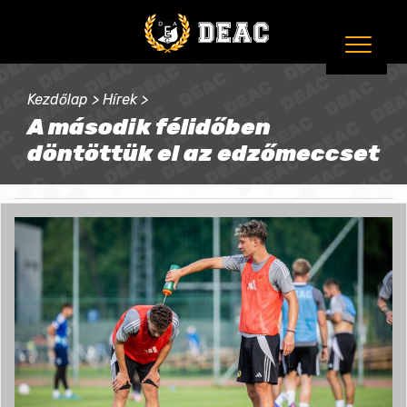
Kezdőlap
>
Hírek
>
A második félidőben
döntöttük el az edzőmeccset