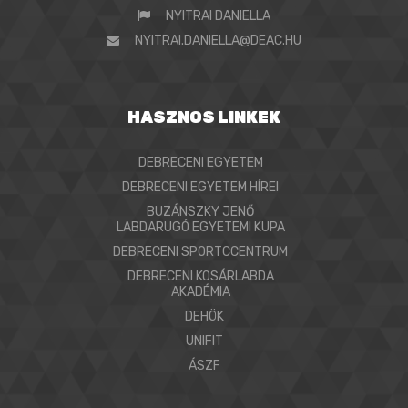
NYITRAI DANIELLA
NYITRAI.DANIELLA@DEAC.HU
HASZNOS LINKEK
DEBRECENI EGYETEM
DEBRECENI EGYETEM HÍREI
BUZÁNSZKY JENŐ
LABDARUGÓ EGYETEMI KUPA
DEBRECENI SPORTCCENTRUM
DEBRECENI KOSÁRLABDA
AKADÉMIA
DEHÖK
UNIFIT
ÁSZF