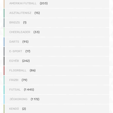
AMERIKAI FUTBALL
(203)
ASZTALITENISZ
(15)
BRIDZS
(1)
CHEERLEADER
(33)
DARTS
(95)
E-SPORT
(17)
EGYÉB
(242)
FLOORBALL
(86)
FRIZBI
(79)
FUTSAL
(1 445)
JÉGKORONG
(1 172)
KENDÓ
(2)