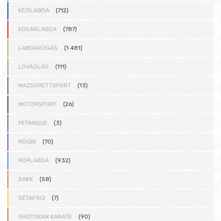
KÉZILABDA
(712)
KOSÁRLABDA
(787)
LABDARÚGÁS
(1 481)
LOVAGLÁS
(111)
MAZSORETTSPORT
(13)
MOTORSPORT
(26)
PETANQUE
(3)
RÖGBI
(70)
RÖPLABDA
(932)
SAKK
(58)
SÉTAFOCI
(7)
SHOTOKAN KARATE
(90)