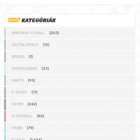
KATEGÓRIÁK
AMERIKAI FUTBALL
(203)
ASZTALITENISZ
(15)
BRIDZS
(1)
CHEERLEADER
(33)
DARTS
(95)
E-SPORT
(17)
EGYÉB
(242)
FLOORBALL
(86)
FRIZBI
(79)
FUTSAL
(1 446)