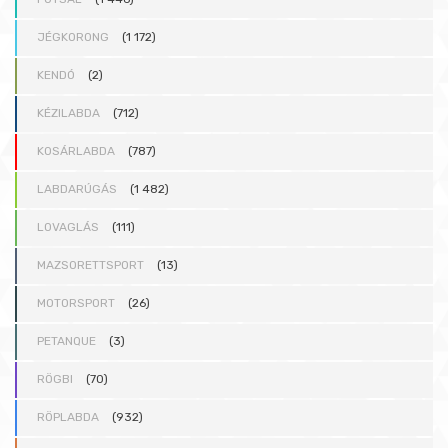
JÉGKORONG
(1 172)
KENDÓ
(2)
KÉZILABDA
(712)
KOSÁRLABDA
(787)
LABDARÚGÁS
(1 482)
LOVAGLÁS
(111)
MAZSORETTSPORT
(13)
MOTORSPORT
(26)
PETANQUE
(3)
RÖGBI
(70)
RÖPLABDA
(932)