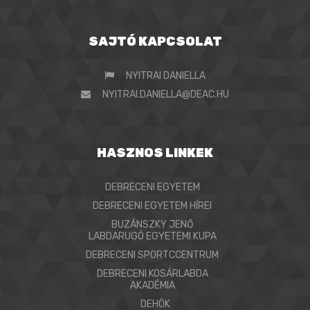
SAJTÓ KAPCSOLAT
NYITRAI DANIELLA
NYITRAI.DANIELLA@DEAC.HU
HASZNOS LINKEK
DEBRECENI EGYETEM
DEBRECENI EGYETEM HÍREI
BUZÁNSZKY JENŐ
LABDARUGÓ EGYETEMI KUPA
DEBRECENI SPORTCCENTRUM
DEBRECENI KOSÁRLABDA
AKADÉMIA
DEHÖK