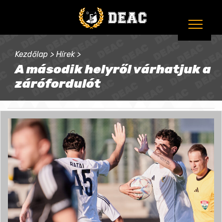
Kezdőlap
>
Hírek
>
A második helyről várhatjuk a
zárófordulót