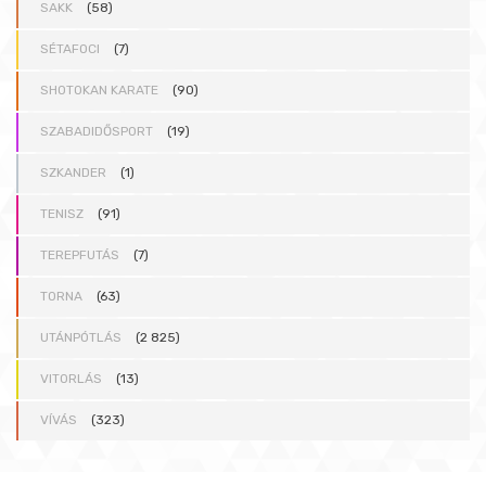
SAKK
(58)
SÉTAFOCI
(7)
SHOTOKAN KARATE
(90)
SZABADIDŐSPORT
(19)
SZKANDER
(1)
TENISZ
(91)
TEREPFUTÁS
(7)
TORNA
(63)
UTÁNPÓTLÁS
(2 825)
VITORLÁS
(13)
VÍVÁS
(323)