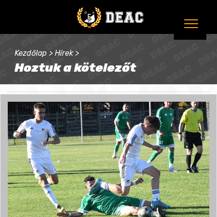
Kezdőlap
>
Hírek
>
Hoztuk a kötelezőt