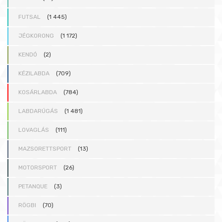
FUTSAL
(1 445)
JÉGKORONG
(1 172)
KENDÓ
(2)
KÉZILABDA
(709)
KOSÁRLABDA
(784)
LABDARÚGÁS
(1 481)
LOVAGLÁS
(111)
MAZSORETTSPORT
(13)
MOTORSPORT
(26)
PETANQUE
(3)
RÖGBI
(70)