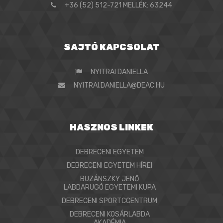
+36 (52) 512-721 MELLÉK: 63244
SAJTÓ KAPCSOLAT
NYITRAI DANIELLA
NYITRAI.DANIELLA@DEAC.HU
HASZNOS LINKEK
DEBRECENI EGYETEM
DEBRECENI EGYETEM HÍREI
BUZÁNSZKY JENŐ
LABDARUGÓ EGYETEMI KUPA
DEBRECENI SPORTCCENTRUM
DEBRECENI KOSÁRLABDA
AKADÉMIA