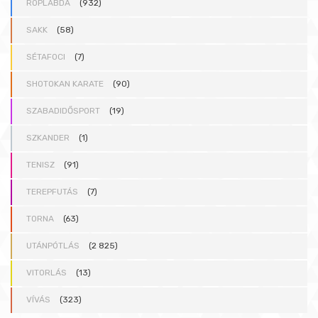
RÖPLABDA
(932)
SAKK
(58)
SÉTAFOCI
(7)
SHOTOKAN KARATE
(90)
SZABADIDŐSPORT
(19)
SZKANDER
(1)
TENISZ
(91)
TEREPFUTÁS
(7)
TORNA
(63)
UTÁNPÓTLÁS
(2 825)
VITORLÁS
(13)
VÍVÁS
(323)