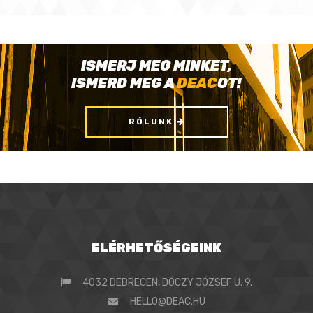
ISMERJ MEG MINKET,
ISMERD MEG A
DEAC
OT!
RÓLUNK
ELÉRHETŐSÉGEINK
4032 DEBRECEN, DÓCZY JÓZSEF U. 9.
HELLO@DEAC.HU