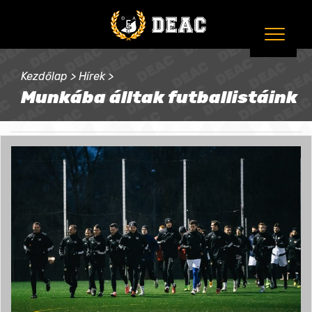
Kezdőlap
>
Hírek
>
Munkába álltak futballistáink