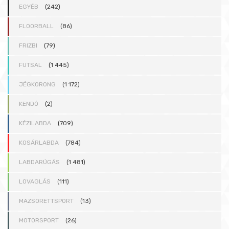
EGYÉB
(242)
FLOORBALL
(86)
FRIZBI
(79)
FUTSAL
(1 445)
JÉGKORONG
(1 172)
KENDÓ
(2)
KÉZILABDA
(709)
KOSÁRLABDA
(784)
LABDARÚGÁS
(1 481)
LOVAGLÁS
(111)
MAZSORETTSPORT
(13)
MOTORSPORT
(26)