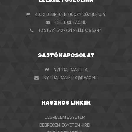
4032 DEBRECEN, DÓCZY JÓZSEF U. 9.
HELLO@DEAC.HU
+36 (52) 512-721 MELLÉK: 63244
SAJTÓ KAPCSOLAT
NYITRAI DANIELLA
NYITRAI.DANIELLA@DEAC.HU
HASZNOS LINKEK
DEBRECENI EGYETEM
DEBRECENI EGYETEM HÍREI