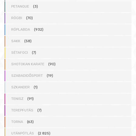
PETANQUE
(3)
RÖGBI
(70)
RÖPLABDA
(932)
SAKK
(58)
SÉTAFOCI
(7)
SHOTOKAN KARATE
(90)
SZABADIDŐSPORT
(19)
SZKANDER
(1)
TENISZ
(91)
TEREPFUTÁS
(7)
TORNA
(63)
UTÁNPÓTLÁS
(2 825)