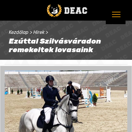
Kezdőlap
>
Hírek
>
Ezúttal Szilvásváradon
remekeltek lovasaink