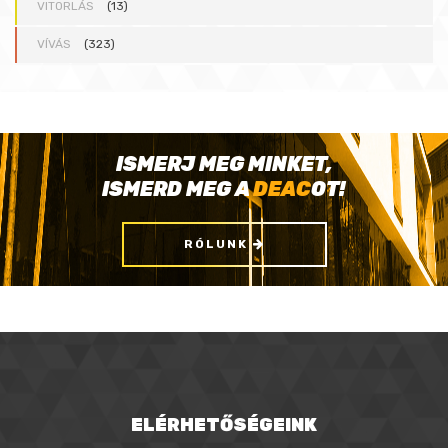
VITORLÁS
(13)
VÍVÁS
(323)
ISMERJ MEG MINKET,
ISMERD MEG A
DEAC
OT!
RÓLUNK
ELÉRHETŐSÉGEINK