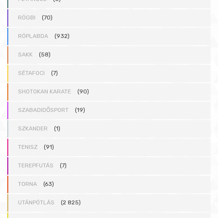
RÖGBI
(70)
RÖPLABDA
(932)
SAKK
(58)
SÉTAFOCI
(7)
SHOTOKAN KARATE
(90)
SZABADIDŐSPORT
(19)
SZKANDER
(1)
TENISZ
(91)
TEREPFUTÁS
(7)
TORNA
(63)
UTÁNPÓTLÁS
(2 825)