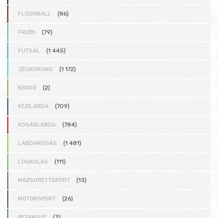
FLOORBALL
(86)
FRIZBI
(79)
FUTSAL
(1 445)
JÉGKORONG
(1 172)
KENDÓ
(2)
KÉZILABDA
(709)
KOSÁRLABDA
(784)
LABDARÚGÁS
(1 481)
LOVAGLÁS
(111)
MAZSORETTSPORT
(13)
MOTORSPORT
(26)
PETANQUE
(3)