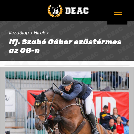
Kezdőlap
>
Hírek
>
Ifj. Szabó Gábor ezüstérmes
az OB-n