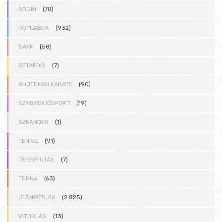
RÖGBI
(70)
RÖPLABDA
(932)
SAKK
(58)
SÉTAFOCI
(7)
SHOTOKAN KARATE
(90)
SZABADIDŐSPORT
(19)
SZKANDER
(1)
TENISZ
(91)
TEREPFUTÁS
(7)
TORNA
(63)
UTÁNPÓTLÁS
(2 825)
VITORLÁS
(13)