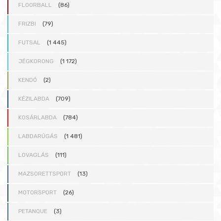
FLOORBALL
(86)
FRIZBI
(79)
FUTSAL
(1 445)
JÉGKORONG
(1 172)
KENDÓ
(2)
KÉZILABDA
(709)
KOSÁRLABDA
(784)
LABDARÚGÁS
(1 481)
LOVAGLÁS
(111)
MAZSORETTSPORT
(13)
MOTORSPORT
(26)
PETANQUE
(3)