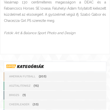
Vasárnap 130 centiméteres magasságon a DEAC és a
Fabiancsics Horses SE lovasa, Faluhelyi Ádám folytatott kiélezett
küzdelmet az elsőségért. A győzelmet végül ifj. Szabó Gábor és
Chacezza Girl PS szerezte meg.
Fotók: Art & Balance Sport Photo and Design
KATEGÓRIÁK
AMERIKAI FUTBALL
(203)
ASZTALITENISZ
(15)
BRIDZS
(1)
CHEERLEADER
(33)