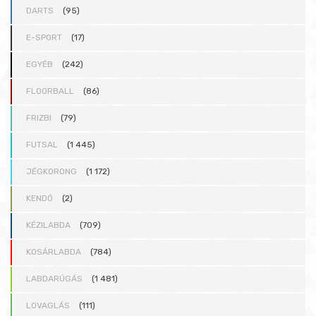
DARTS
(95)
E-SPORT
(17)
EGYÉB
(242)
FLOORBALL
(86)
FRIZBI
(79)
FUTSAL
(1 445)
JÉGKORONG
(1 172)
KENDÓ
(2)
KÉZILABDA
(709)
KOSÁRLABDA
(784)
LABDARÚGÁS
(1 481)
LOVAGLÁS
(111)