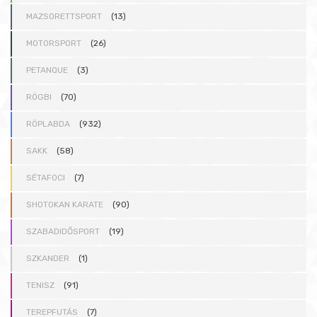
MAZSORETTSPORT
(13)
MOTORSPORT
(26)
PETANQUE
(3)
RÖGBI
(70)
RÖPLABDA
(932)
SAKK
(58)
SÉTAFOCI
(7)
SHOTOKAN KARATE
(90)
SZABADIDŐSPORT
(19)
SZKANDER
(1)
TENISZ
(91)
TEREPFUTÁS
(7)