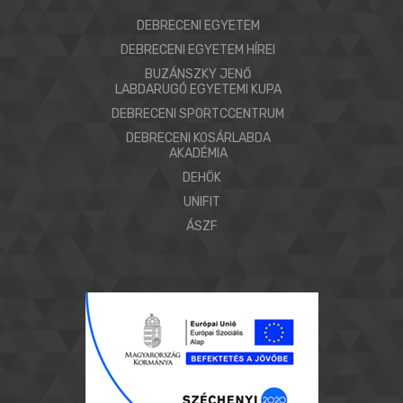
DEBRECENI EGYETEM
DEBRECENI EGYETEM HÍREI
BUZÁNSZKY JENŐ
LABDARUGÓ EGYETEMI KUPA
DEBRECENI SPORTCCENTRUM
DEBRECENI KOSÁRLABDA
AKADÉMIA
DEHÖK
UNIFIT
ÁSZF