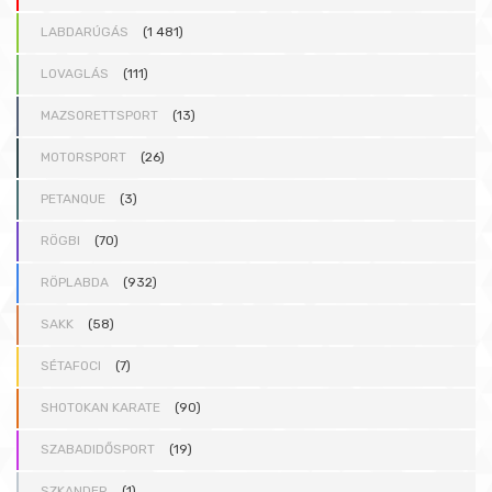
LABDARÚGÁS
(1 481)
LOVAGLÁS
(111)
MAZSORETTSPORT
(13)
MOTORSPORT
(26)
PETANQUE
(3)
RÖGBI
(70)
RÖPLABDA
(932)
SAKK
(58)
SÉTAFOCI
(7)
SHOTOKAN KARATE
(90)
SZABADIDŐSPORT
(19)
SZKANDER
(1)