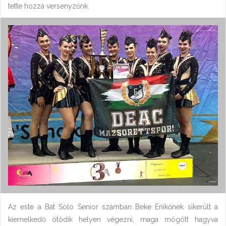
tette hozzá versenyzőnk.
Az este a Bat Solo Senior számban Beke Enikőnek sikerült a
kiemelkedő ötödik helyen végezni, maga mögött hagyva