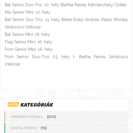
Bat Senior Duo-Trio: 10. hely (Bartha Panna, Kálmánchelyi Gréta)
Mix Senior Mini: 10. hely
Bat Senior Duo-Trio: 11. hely (Beke Enikő Andrea, Pallás Mónika,
Simkovics Viktória)
Bat Senior Mini: 16. hely
Flag Senior Mini: 16. hely
Pom Senior Mini: 16. hely
Pom Senior Duo-Trio: 23. hely (- Bartha Panna, Simkovics
Viktória)
KATEGÓRIÁK
AMERIKAI FUTBALL
(203)
ASZTALITENISZ
(15)