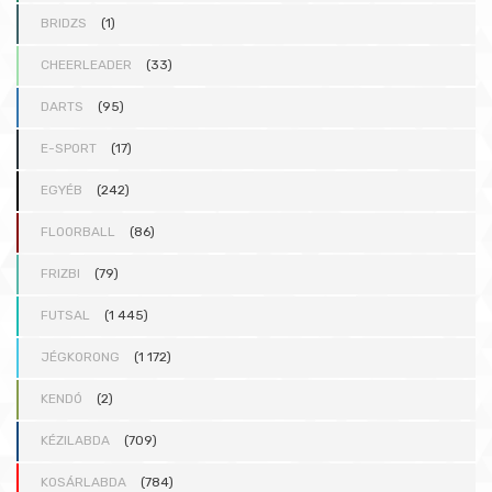
BRIDZS
(1)
CHEERLEADER
(33)
DARTS
(95)
E-SPORT
(17)
EGYÉB
(242)
FLOORBALL
(86)
FRIZBI
(79)
FUTSAL
(1 445)
JÉGKORONG
(1 172)
KENDÓ
(2)
KÉZILABDA
(709)
KOSÁRLABDA
(784)