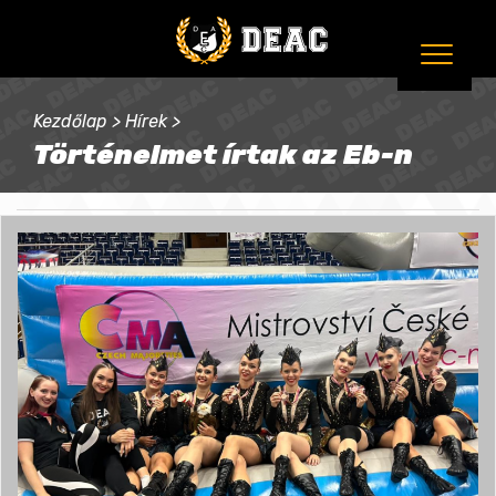
Kezdőlap
>
Hírek
>
Történelmet írtak az Eb-n