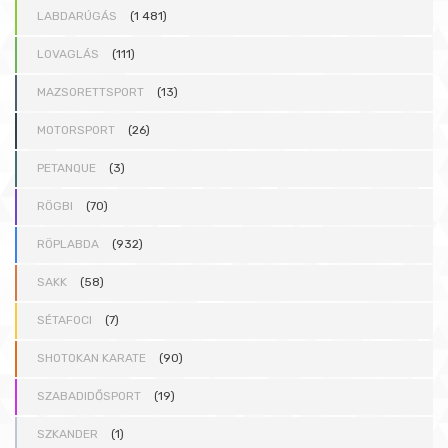
LABDARÚGÁS
(1 481)
LOVAGLÁS
(111)
MAZSORETTSPORT
(13)
MOTORSPORT
(26)
PETANQUE
(3)
RÖGBI
(70)
RÖPLABDA
(932)
SAKK
(58)
SÉTAFOCI
(7)
SHOTOKAN KARATE
(90)
SZABADIDŐSPORT
(19)
SZKANDER
(1)