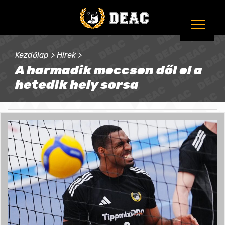
Kezdőlap
>
Hírek
>
A harmadik meccsen dől el a
hetedik hely sorsa