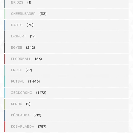
BRIDZS
(1)
CHEERLEADER
(33)
DARTS
(95)
E-SPORT
(17)
EGYÉB
(242)
FLOORBALL
(86)
FRIZBI
(79)
FUTSAL
(1 446)
JÉGKORONG
(1 172)
KENDÓ
(2)
KÉZILABDA
(712)
KOSÁRLABDA
(787)