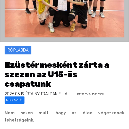
RÖPLABDA
Ezüstérmesként zárta a
szezon az U15-ös
csapatunk
2026.05.19
ÍRTA NYITRAI DANIELLA
FRISSÍTVE: 2026.05.19
MEGOSZTÁS
Nem sokon múlt, hogy az élen végezzenek
tehetségeink.