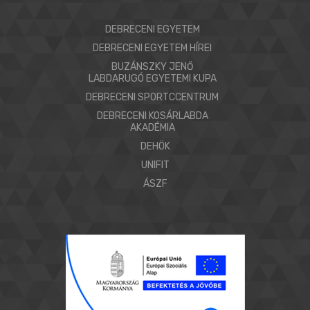
DEBRECENI EGYETEM
DEBRECENI EGYETEM HÍREI
BUZÁNSZKY JENŐ
LABDARUGÓ EGYETEMI KUPA
DEBRECENI SPORTCCENTRUM
DEBRECENI KOSÁRLABDA
AKADÉMIA
DEHÖK
UNIFIT
ÁSZF