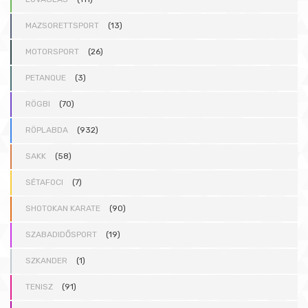
MAZSORETTSPORT
(13)
MOTORSPORT
(26)
PETANQUE
(3)
RÖGBI
(70)
RÖPLABDA
(932)
SAKK
(58)
SÉTAFOCI
(7)
SHOTOKAN KARATE
(90)
SZABADIDŐSPORT
(19)
SZKANDER
(1)
TENISZ
(91)