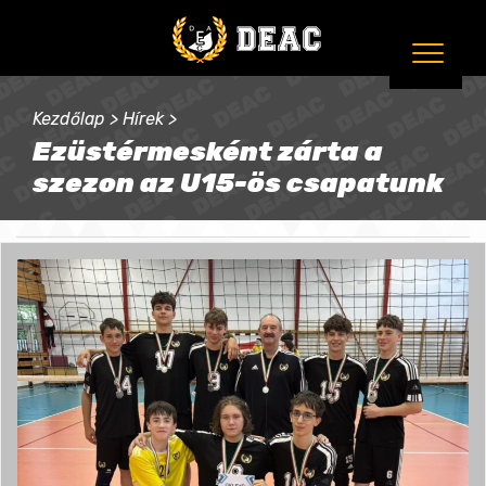
Kezdőlap
>
Hírek
>
Ezüstérmesként zárta a
szezon az U15-ös csapatunk