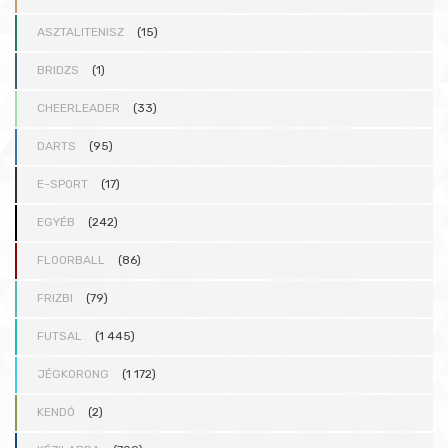
ASZTALITENISZ
(15)
BRIDZS
(1)
CHEERLEADER
(33)
DARTS
(95)
E-SPORT
(17)
EGYÉB
(242)
FLOORBALL
(86)
FRIZBI
(79)
FUTSAL
(1 445)
JÉGKORONG
(1 172)
KENDÓ
(2)