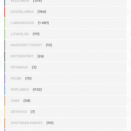
KÉZILABDA
(709)
KOSÁRLABDA
(784)
LABDARÚGÁS
(1 481)
LOVAGLÁS
(111)
MAZSORETTSPORT
(13)
MOTORSPORT
(26)
PETANQUE
(3)
RÖGBI
(70)
RÖPLABDA
(932)
SAKK
(58)
SÉTAFOCI
(7)
SHOTOKAN KARATE
(90)