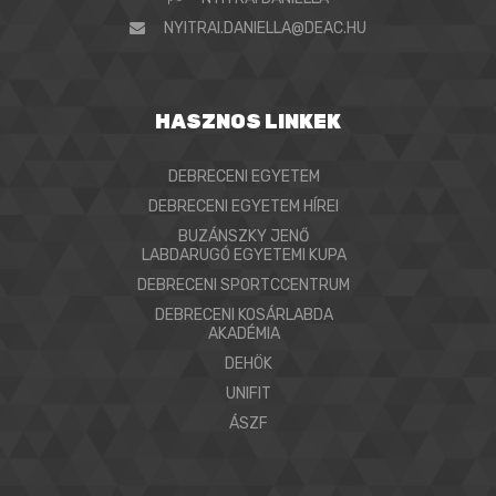
NYITRAI.DANIELLA@DEAC.HU
HASZNOS LINKEK
DEBRECENI EGYETEM
DEBRECENI EGYETEM HÍREI
BUZÁNSZKY JENŐ
LABDARUGÓ EGYETEMI KUPA
DEBRECENI SPORTCCENTRUM
DEBRECENI KOSÁRLABDA
AKADÉMIA
DEHÖK
UNIFIT
ÁSZF