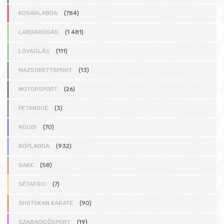
KOSÁRLABDA
(784)
LABDARÚGÁS
(1 481)
LOVAGLÁS
(111)
MAZSORETTSPORT
(13)
MOTORSPORT
(26)
PETANQUE
(3)
RÖGBI
(70)
RÖPLABDA
(932)
SAKK
(58)
SÉTAFOCI
(7)
SHOTOKAN KARATE
(90)
SZABADIDŐSPORT
(19)