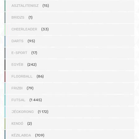
ASZTALITENISZ
(15)
BRIDZS
(1)
CHEERLEADER
(33)
DARTS
(95)
E-SPORT
(17)
EGYÉB
(242)
FLOORBALL
(86)
FRIZBI
(79)
FUTSAL
(1 445)
JÉGKORONG
(1 172)
KENDÓ
(2)
KÉZILABDA
(709)