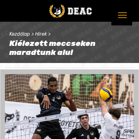
Kezdőlap
>
Hírek
>
Kiélezett meccseken
maradtunk alul