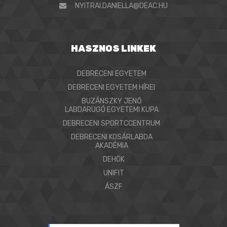
NYITRAI.DANIELLA@DEAC.HU
HASZNOS LINKEK
DEBRECENI EGYETEM
DEBRECENI EGYETEM HÍREI
BUZÁNSZKY JENŐ
LABDARUGÓ EGYETEMI KUPA
DEBRECENI SPORTCCENTRUM
DEBRECENI KOSÁRLABDA
AKADÉMIA
DEHÖK
UNIFIT
ÁSZF