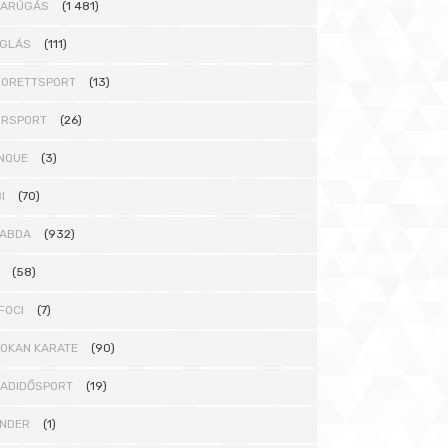
DARÚGÁS
(1 481)
GLÁS
(111)
ORETTSPORT
(13)
ORSPORT
(26)
NQUE
(3)
I
(70)
ABDA
(932)
(58)
FOCI
(7)
OKAN KARATE
(90)
ADIDŐSPORT
(19)
NDER
(1)