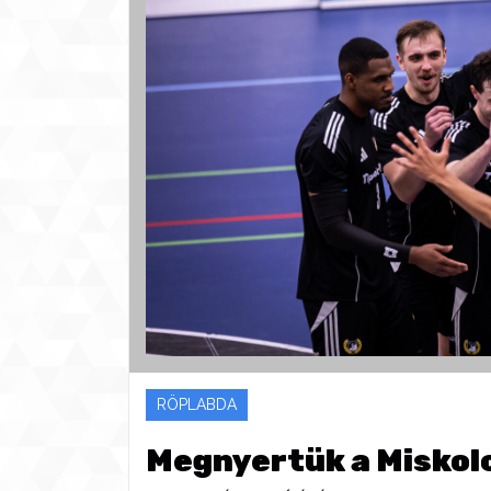
RÖPLABDA
Megnyertük a Miskolc